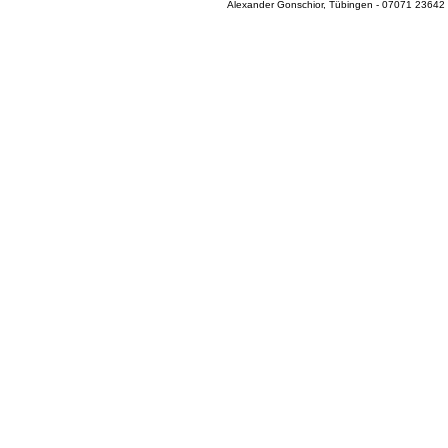
Alexander Gonschior, Tübingen - 07071 23642