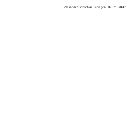
Alexander Gonschior, Tübingen - 07071 23642